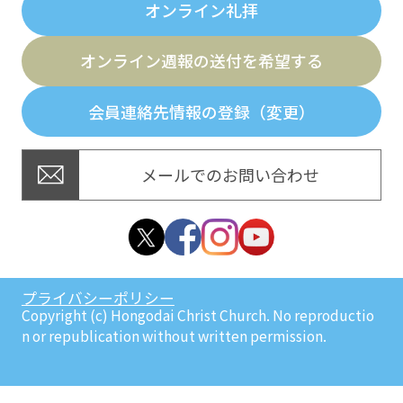
オンライン礼拝
オンライン週報の送付を希望する
会員連絡先情報の登録（変更）
メールでのお問い合わせ
プライバシーポリシー
Copyright (c) Hongodai Christ Church. No reproductio
n or republication without written permission.