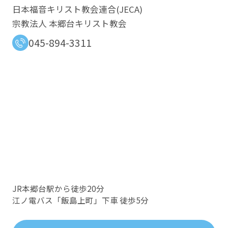
日本福音キリスト教会連合​(JECA)
宗教法人 本郷台キリスト教会
045-894-3311
JR本郷台駅から徒歩20分
江ノ電バス「飯島上町」下車 徒歩5分