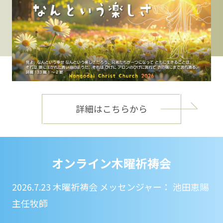
詳細はこちらから
オンライン木曜祈祷会
2026.7.23 木曜祈祷会 メッセンジャー： 池田恵賜
主任牧師