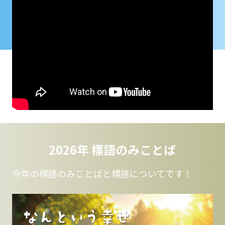
2026年 標語のみことば
今年の標語のみことばと標語についてです！