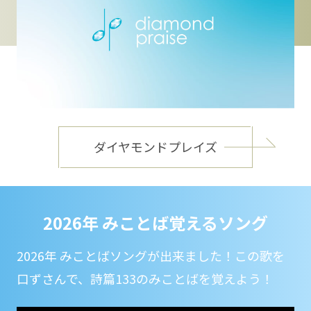
ダイヤモンドプレイズ
2026年 みことば覚えるソング
2026年 みことばソングが出来ました！この歌を
口ずさんで、詩篇133のみことばを覚えよう！