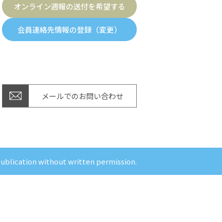
オンライン週報の送付を希望する
会員連絡先情報の登録（変更）
メールでのお問い合わせ
publication without written permission.