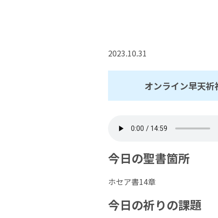
2023.10.31
オンライン早天祈祷
今日の聖書箇所
ホセア書14章
今日の祈りの課題