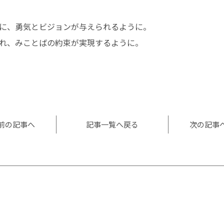
に、勇気とビジョンが与えられるように。
れ、みことばの約束が実現するように。
l
共
有
前の記事へ
記事一覧へ戻る
次の記事