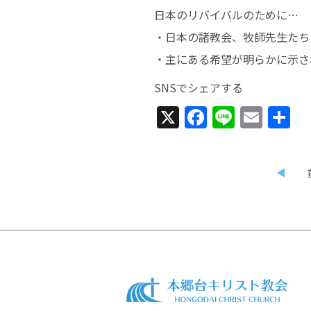
日本のリバイバルのために…
・日本の諸教会、牧師先生たち
・主にある希望が明らかに示さ
SNSでシェアする
X
Facebook
Line
Emai