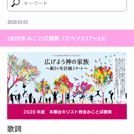
2020.01.01
2020年 みことば讃美（エペソ2:17〜19）
歌詞