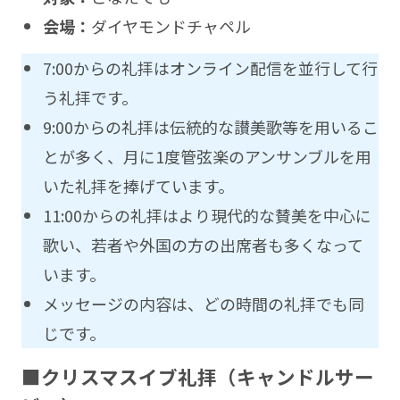
会場：
ダイヤモンドチャペル
7:00からの礼拝はオンライン配信を並行して行
う礼拝です。
9:00からの礼拝は伝統的な讃美歌等を用いるこ
とが多く、月に1度管弦楽のアンサンブルを用
いた礼拝を捧げています。
11:00からの礼拝はより現代的な賛美を中心に
歌い、若者や外国の方の出席者も多くなって
います。
メッセージの内容は、どの時間の礼拝でも同
じです。
■クリスマスイブ礼拝（キャンドルサー