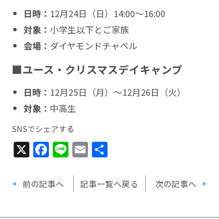
日時：
12月24日（日）14:00〜16:00
対象：
小学生以下とご家族
会場：
ダイヤモンドチャペル
■ユース・クリスマスデイキャンプ
日時：
12月25日（月）〜12月26日（火）
対象：
中高生
SNSでシェアする
X
Facebook
Line
Email
共
有
前の記事へ
記事一覧へ戻る
次の記事へ