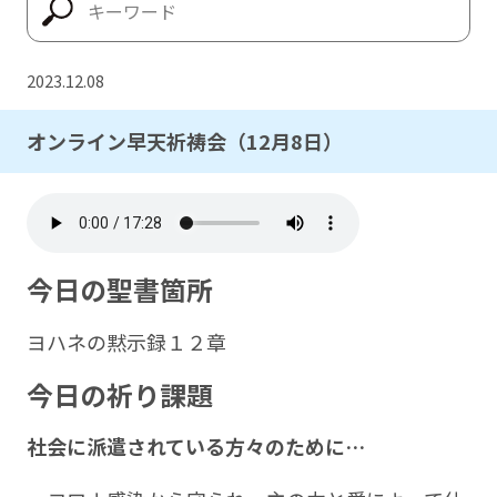
2023.12.08
オンライン早天祈祷会（12月8日）
今日の聖書箇所
ヨハネの黙示録１２章
今日の祈り課題
社会に派遣されている方々のために
…