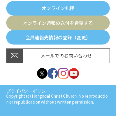
オンライン礼拝
オンライン週報の送付を希望する
会員連絡先情報の登録（変更）
メールでのお問い合わせ
プライバシーポリシー
Copyright (c) Hongodai Christ Church. No reproductio
n or republication without written permission.