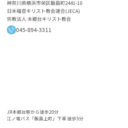
神奈川県横浜市栄区飯島町2441-10
日本福音キリスト教会連合​(JECA)
宗教法人 本郷台キリスト教会
045-894-3311
JR本郷台駅から徒歩20分
江ノ電バス「飯島上町」下車 徒歩5分