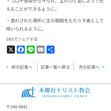
・コロナ感染から守られ、主の力と愛によって仕
えることができるように。
・遣わされた場所に主の御国をもたらす者として
用いられるように。
SNSでシェアする
X
Facebook
Line
Email
共
有
前の記事へ
記事一覧へ戻る
次の記事へ
〒244-0842