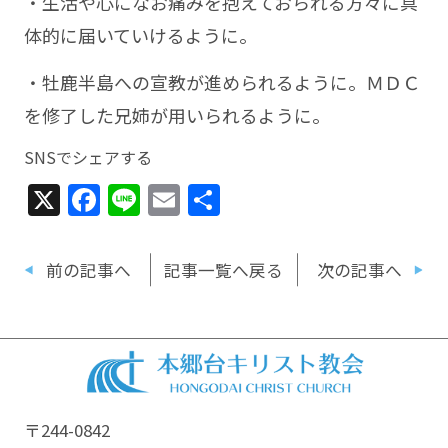
・生活や心になお痛みを抱えておられる方々に具
体的に届いていけるように。
・牡鹿半島への宣教が進められるように。ＭＤＣ
を修了した兄姉が用いられるように。
SNSでシェアする
X
Facebook
Line
Email
共
有
前の記事へ
記事一覧へ戻る
次の記事へ
〒244-0842