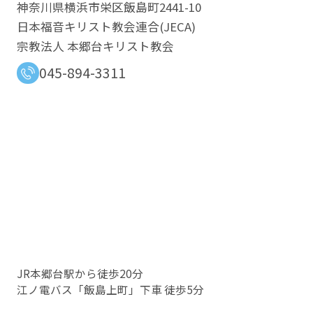
神奈川県横浜市栄区飯島町2441-10
日本福音キリスト教会連合​(JECA)
宗教法人 本郷台キリスト教会
045-894-3311
JR本郷台駅から徒歩20分
江ノ電バス「飯島上町」下車 徒歩5分