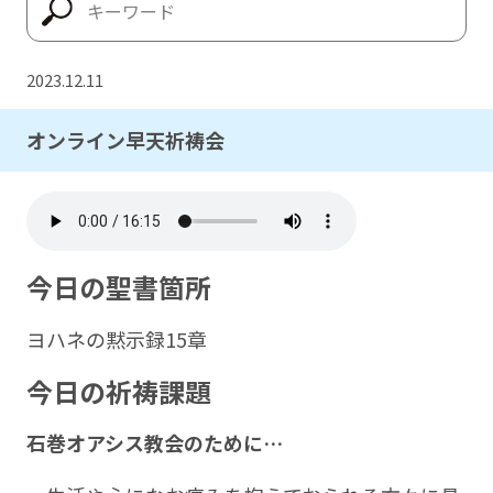
2023.12.11
オンライン早天祈祷会
今日の聖書箇所
ヨハネの黙示録15章
今日の祈祷課題
石巻オアシス教会のために…