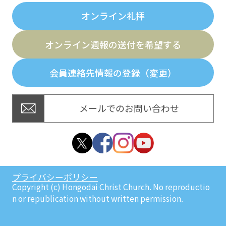
オンライン礼拝
オンライン週報の送付を希望する
会員連絡先情報の登録（変更）
メールでのお問い合わせ
プライバシーポリシー
Copyright (c) Hongodai Christ Church. No reproductio
n or republication without written permission.