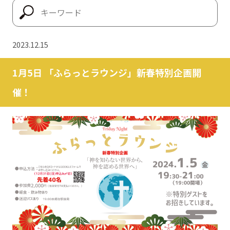
2023.12.15
1月5日 「ふらっとラウンジ」新春特別企画開
催！