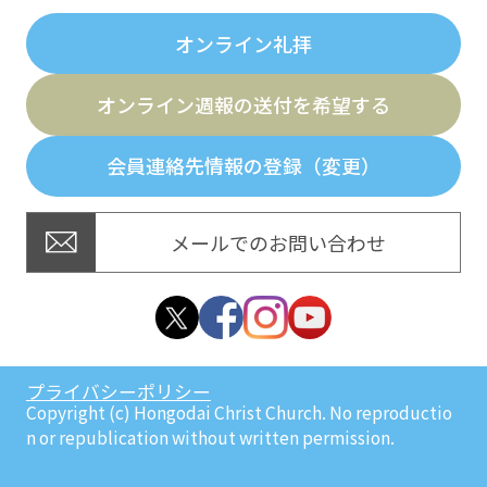
オンライン礼拝
オンライン週報の送付を希望する
会員連絡先情報の登録（変更）
メールでのお問い合わせ
プライバシーポリシー
Copyright (c) Hongodai Christ Church. No reproductio
n or republication without written permission.