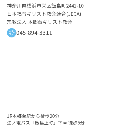
神奈川県横浜市栄区飯島町2441-10
日本福音キリスト教会連合​(JECA)
宗教法人 本郷台キリスト教会
045-894-3311
JR本郷台駅から徒歩20分
江ノ電バス「飯島上町」下車 徒歩5分