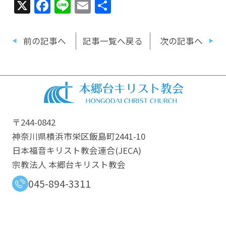
X
Facebook
Line
Email
共
有
前の記事へ
記事一覧へ戻る
次の記事へ
〒244-0842
神奈川県横浜市栄区飯島町2441-10
日本福音キリスト教会連合​(JECA)
宗教法人 本郷台キリスト教会
045-894-3311