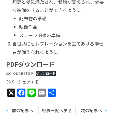
知恵と愛に満たされ、健康が支えられ、必要
な準備をすることができるように
配布物の準備
映像作品
ステージ関連の準備
当日共にセレブレーションを立てあげる奉仕
者が備えられるように
PDFダウンロード
20240428同刻祈祷
ダウンロード
SNSでシェアする
X
Facebook
Line
Email
共
有
前の記事へ
記事一覧へ戻る
次の記事へ