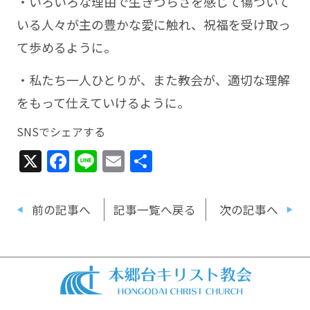
・いろいろな理由で生きづらさを感じて傷ついて
いる人々が主の豊かな愛に触れ、祝福を受け取っ
て歩めるように。
・私たち一人ひとりが、また教会が、適切な理解
をもって仕えていけるように。
SNSでシェアする
X
Facebook
Line
Email
共
有
前の記事へ
記事一覧へ戻る
次の記事へ