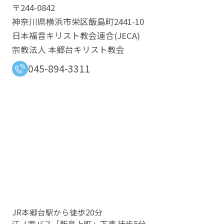
〒244-0842
神奈川県横浜市栄区飯島町2441-10
日本福音キリスト教会連合​(JECA)
宗教法人 本郷台キリスト教会
045-894-3311
JR本郷台駅から徒歩20分
江ノ電バス「飯島上町」下車 徒歩5分