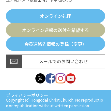
オンライン礼拝
オンライン週報の送付を希望する
会員連絡先情報の登録（変更）
メールでのお問い合わせ
プライバシーポリシー
Copyright (c) Hongodai Christ Church. No reproductio
n or republication without written permission.