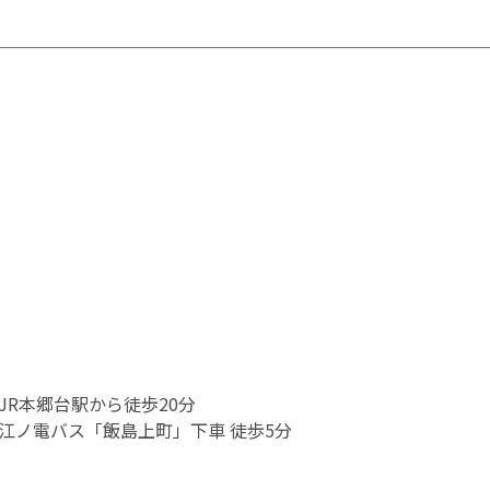
JR本郷台駅から徒歩20分
江ノ電バス「飯島上町」下車 徒歩5分