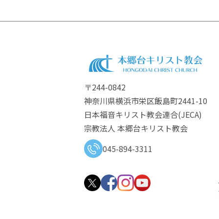
〒244-0842
神奈川県横浜市栄区飯島町2441-10
日本福音キリスト教会連合​(JECA)
宗教法人 本郷台キリスト教会
045-894-3311