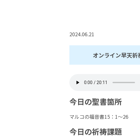
2024.06.21
オンライン早天祈祷
今日の聖書箇所
マルコの福音書15：1〜26
今日の祈祷課題