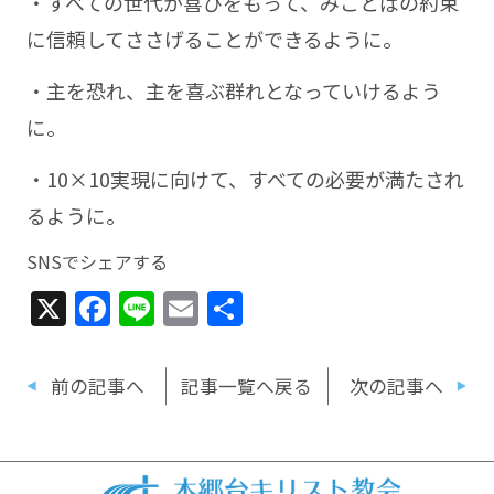
・すべての世代が喜びをもって、みことばの約束
に信頼してささげることができるように。
・主を恐れ、主を喜ぶ群れとなっていけるよう
に。
・10×10実現に向けて、すべての必要が満たされ
るように。
SNSでシェアする
X
Facebook
Line
Email
共
有
前の記事へ
記事一覧へ戻る
次の記事へ