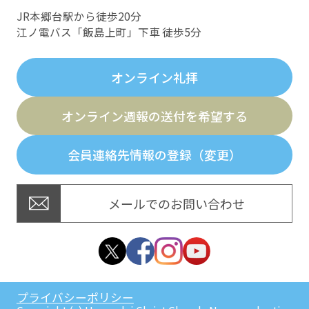
JR本郷台駅から徒歩20分
江ノ電バス「飯島上町」下車 徒歩5分
オンライン礼拝
オンライン週報の送付を希望する
会員連絡先情報の登録（変更）
メールでのお問い合わせ
プライバシーポリシー