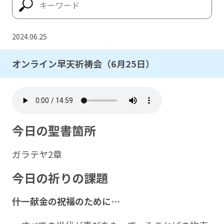
2024.06.25
オンライン早天祈祷会（6月25日）
今日の聖書箇所
ガラテヤ2章
今日の祈りの課題
什一献金の祝福のために
…