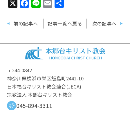
X
Facebook
Line
Email
共
有
前の記事へ
記事一覧へ戻る
次の記事へ
〒244-0842
神奈川県横浜市栄区飯島町2441-10
日本福音キリスト教会連合​(JECA)
宗教法人 本郷台キリスト教会
045-894-3311