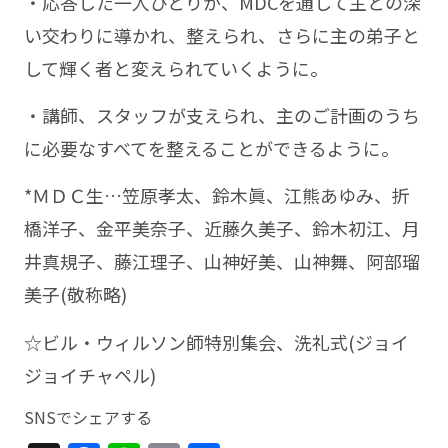
・応答した一人ひとりが、MDCを通して主との深
い交わりに導かれ、整えられ、さらに主の弟子と
して輝く者と変えられていくように。
・講師、スタッフが支えられ、主のご計画のうち
に必要なすべてを整えることができるように。
*ＭＤＣ生…笠原孝太、鈴木眞、江熊あゆみ、折
橋洋子、金平美奈子、近藤久美子、鈴木初江、月
井真規子、藤江理子、山神好美、山神舞、阿部瑠
美子(敬称略)
☆ビル・ウィルソン師特別集会、洗礼式(ジョイ
ジョイチャペル)
SNSでシェアする