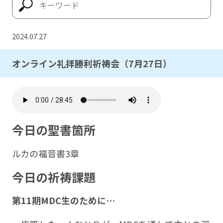
2024.07.27
オンライン礼拝勝利祈祷会（7月27日）
今日の聖書箇所
ルカの福音書3章
今日の祈祷課題
第11期MDC生のために…