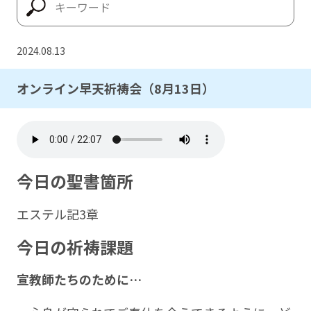
2024.08.13
オンライン早天祈祷会（8月13日）
今日の聖書箇所
エステル記3章
今日の祈祷課題
宣教師たちのために…