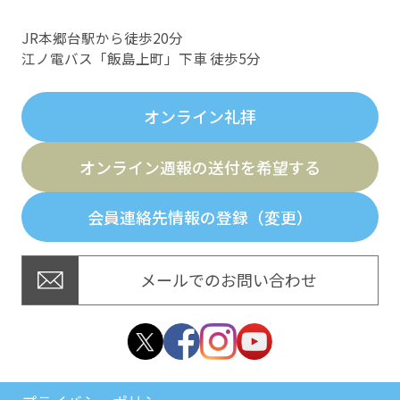
JR本郷台駅から徒歩20分
江ノ電バス「飯島上町」下車 徒歩5分
オンライン礼拝
オンライン週報の送付を希望する
会員連絡先情報の登録（変更）
メールでのお問い合わせ