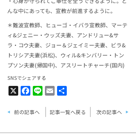
・心身が守られてご奉仕を全うできるように。ど
んな中にあっても、宣教が前進するように。
＊難波宣教師、ヒューゴ・イバラ宣教師、マーテ
ィ&ジェニー・ウッズ夫妻、アンドリュー&サ
ラ・コウ夫妻、ジョー＆ジェイミー夫妻、ビラ&
トリシア夫妻(浜松)、ウィル&キンバリー・トン
プソン夫妻(帰国中)、アスリートチャーチ(国内)
SNSでシェアする
X
Facebook
Line
Email
共
有
前の記事へ
記事一覧へ戻る
次の記事へ