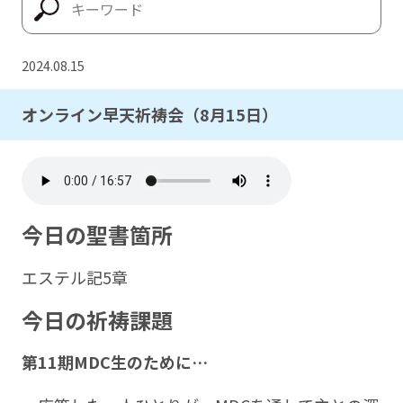
2024.08.15
オンライン早天祈祷会（8月15日）
今日の聖書箇所
エステル記5章
今日の祈祷課題
第11期MDC生のために…