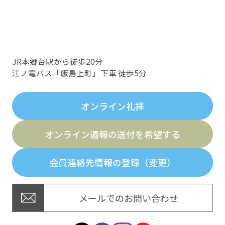
JR本郷台駅から徒歩20分
江ノ電バス「飯島上町」下車 徒歩5分
オンライン礼拝
オンライン週報の送付を希望する
会員連絡先情報の登録（変更）
メールでのお問い合わせ