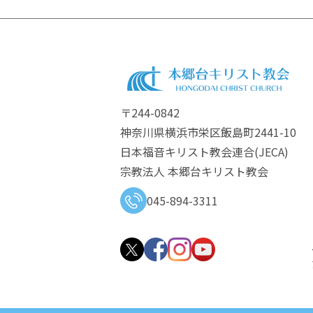
〒244-0842
神奈川県横浜市栄区飯島町2441-10
日本福音キリスト教会連合​(JECA)
宗教法人 本郷台キリスト教会
045-894-3311