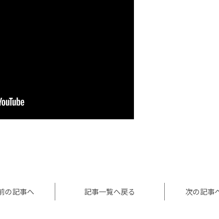
l
共
有
前の記事へ
記事一覧へ戻る
次の記事