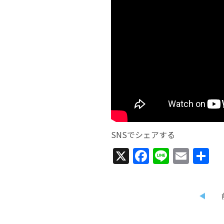
SNSでシェアする
X
Facebook
Line
Emai