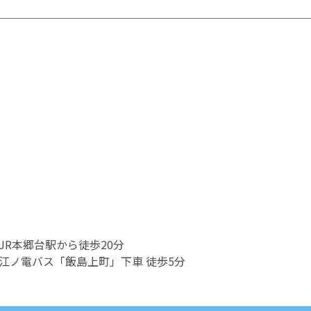
JR本郷台駅から徒歩20分
江ノ電バス「飯島上町」下車 徒歩5分