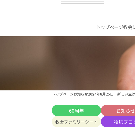
トップページ
教会
トップページ
お知らせ
2024年8月25日 新しい
60周年
お知ら
牧師ブロ
牧会ファミリーシート