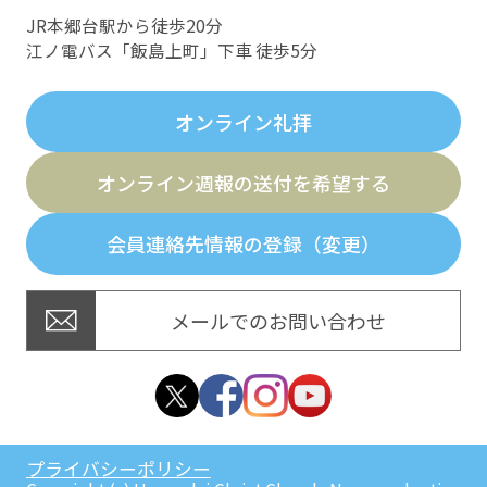
JR本郷台駅から徒歩20分
江ノ電バス「飯島上町」下車 徒歩5分
オンライン礼拝
オンライン週報の送付を希望する
会員連絡先情報の登録（変更）
メールでのお問い合わせ
プライバシーポリシー