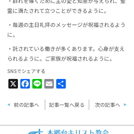
・群れを導くために主の愛と知恵が与えられ、聖
霊に満たされて立つことができるように。
・毎週の主日礼拝のメッセージが祝福されるよう
に。
・託されている働きが多くあります。心身が支え
られるように。ご家族が祝福されるように。
SNSでシェアする
X
Facebook
Line
Email
共
有
前の記事へ
記事一覧へ戻る
次の記事へ