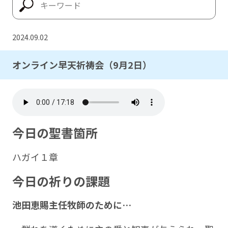
2024.09.02
オンライン早天祈祷会（9月2日）
今日の聖書箇所
ハガイ１章
今日の祈りの課題
池田恵賜主任牧師のために
…