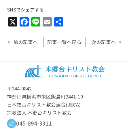
SNSでシェアする
X
Facebook
Line
Email
共
有
前の記事へ
記事一覧へ戻る
次の記事へ
〒244-0842
神奈川県横浜市栄区飯島町2441-10
日本福音キリスト教会連合​(JECA)
宗教法人 本郷台キリスト教会
045-894-3311