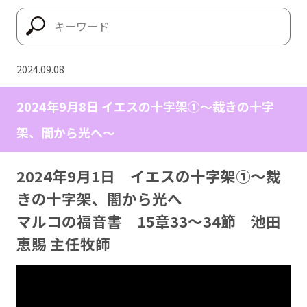
2024.09.08
2024年9月8日 イエスの十字架①〜裁きの十字
架、闇から光へ〜
2024年9月1日 イエスの十字架①〜裁
きの十字架、闇から光へ
マルコの福音書 15章33～34節 池田
恵賜 主任牧師