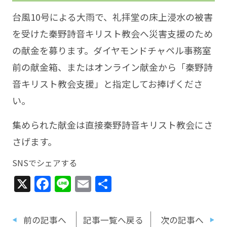
台風10号による大雨で、礼拝堂の床上浸水の被害
を受けた秦野詩音キリスト教会へ災害支援のため
の献金を募ります。ダイヤモンドチャペル事務室
前の献金箱、またはオンライン献金から「秦野詩
音キリスト教会支援」と指定してお捧げくださ
い。
集められた献金は直接秦野詩音キリスト教会にさ
さげます。
SNSでシェアする
X
Facebook
Line
Email
共
有
前の記事へ
記事一覧へ戻る
次の記事へ