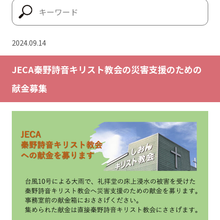
2024.09.14
JECA秦野詩音キリスト教会の災害支援のための
献金募集