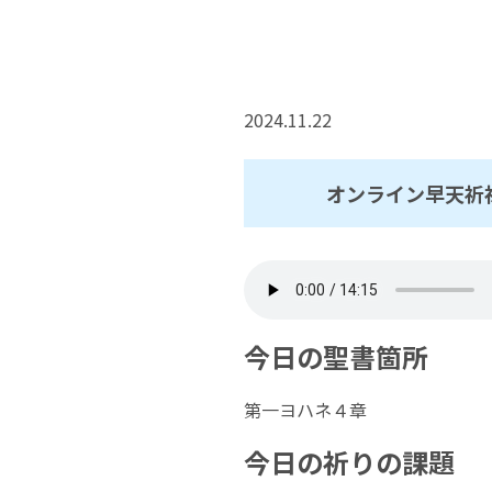
2024.11.22
オンライン早天祈祷
今日の聖書箇所
第一ヨハネ４章
今日の祈りの課題