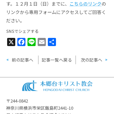
す。１２月１日（日）までに、
こちらのリンク
の
リンクから専用フォームにアクセスしてご回答く
ださい。
SNSでシェアする
X
Facebook
Line
Email
共
有
前の記事へ
記事一覧へ戻る
次の記事へ
〒244-0842
神奈川県横浜市栄区飯島町2441-10