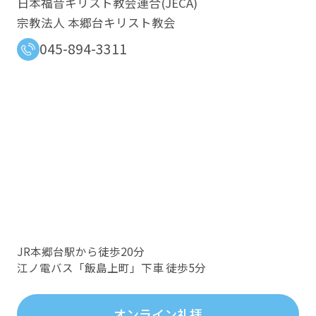
日本福音キリスト教会連合​(JECA)
宗教法人 本郷台キリスト教会
045-894-3311
JR本郷台駅から徒歩20分
江ノ電バス「飯島上町」下車 徒歩5分
オンライン礼拝