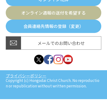
オンライン週報の送付を希望する
会員連絡先情報の登録（変更）
メールでのお問い合わせ
プライバシーポリシー
Copyright (c) Hongodai Christ Church. No reproductio
n or republication without written permission.