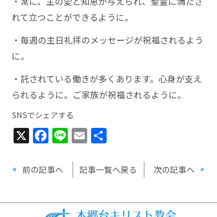
・常に、主の愛と知恵が与えられ、聖霊に満たさ
れて立つことができるように。
・毎週の主日礼拝のメッセージが祝福されるよう
に。
・託されている働きが多くあります。心身が支え
られるように。ご家族が祝福されるように。
SNSでシェアする
X
Facebook
Line
Email
共
有
前の記事へ
記事一覧へ戻る
次の記事へ