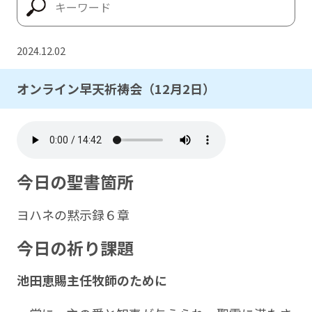
2024.12.02
オンライン早天祈祷会（12月2日）
今日の聖書箇所
ヨハネの黙示録６章
今日の祈り課題
池田恵賜主任牧師のために