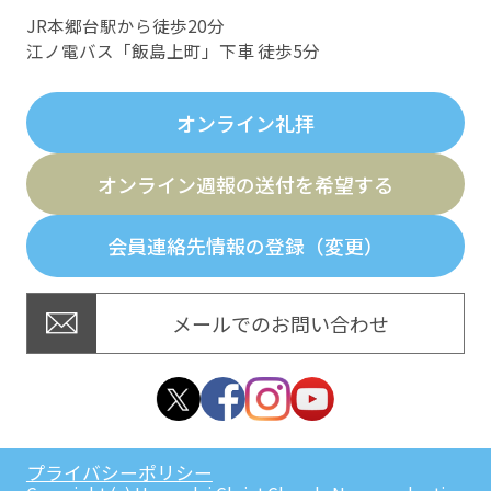
JR本郷台駅から徒歩20分
江ノ電バス「飯島上町」下車 徒歩5分
オンライン礼拝
オンライン週報の送付を希望する
会員連絡先情報の登録（変更）
メールでのお問い合わせ
プライバシーポリシー