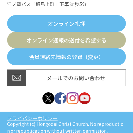
江ノ電バス「飯島上町」下車 徒歩5分
オンライン礼拝
オンライン週報の送付を希望する
会員連絡先情報の登録（変更）
メールでのお問い合わせ
プライバシーポリシー
Copyright (c) Hongodai Christ Church. No reproductio
n or republication without written permission.