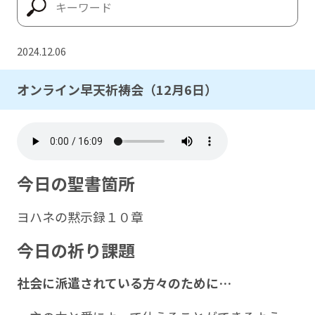
2024.12.06
オンライン早天祈祷会（12月6日）
今日の聖書箇所
ヨハネの黙示録１０章
今日の祈り課題
社会に派遣されている方々のために
…