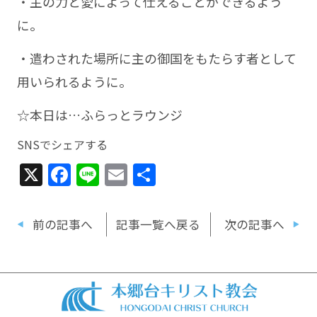
・主の力と愛によって仕えることができるよう
に。
・遣わされた場所に主の御国をもたらす者として
用いられるように。
☆本日は…ふらっとラウンジ
SNSでシェアする
X
Facebook
Line
Email
共
有
前の記事へ
記事一覧へ戻る
次の記事へ