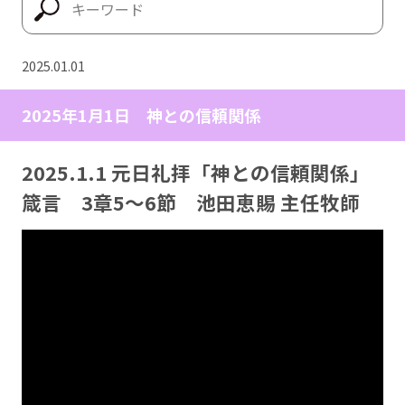
2025.01.01
2025年1月1日 神との信頼関係
2025.1.1 元日礼拝「神との信頼関係」
箴言 3章5〜6節 池田恵賜 主任牧師