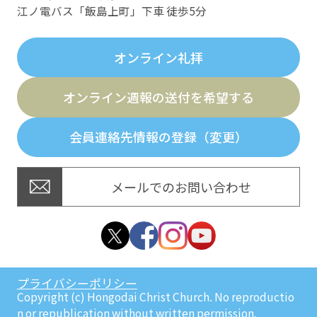
江ノ電バス「飯島上町」下車 徒歩5分
オンライン礼拝
オンライン週報の送付を希望する
会員連絡先情報の登録（変更）
メールでのお問い合わせ
プライバシーポリシー
Copyright (c) Hongodai Christ Church. No reproductio
n or republication without written permission.