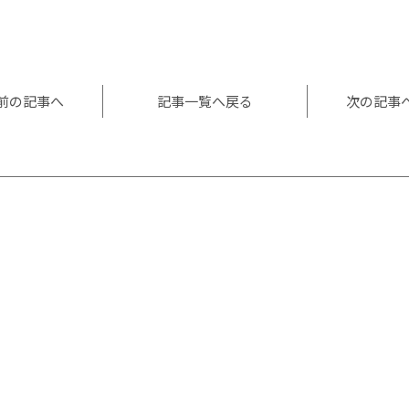
l
共
有
前の記事へ
記事一覧へ戻る
次の記事