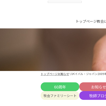
トップページ
教会
トップページ
お知らせ
リバイバル・ジャパン2009
60周年
お知ら
牧師ブロ
牧会ファミリーシート