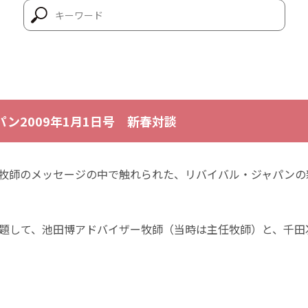
ン2009年1月1日号 新春対談
賜主任牧師のメッセージの中で触れられた、リバイバル・ジャパン
題して、池田博アドバイザー牧師（当時は主任牧師）と、千田