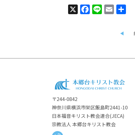
X
Facebook
Line
Emai
〒244-0842
神奈川県横浜市栄区飯島町2441-10
日本福音キリスト教会連合​(JECA)
宗教法人 本郷台キリスト教会