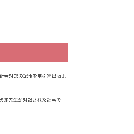
の新春対談の記事を地引網出版よ
次郎先生が対談された記事で