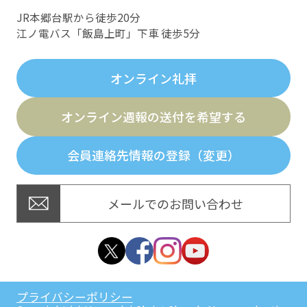
JR本郷台駅から徒歩20分
江ノ電バス「飯島上町」下車 徒歩5分
オンライン礼拝
オンライン週報の送付を希望する
会員連絡先情報の登録（変更）
メールでのお問い合わせ
プライバシーポリシー