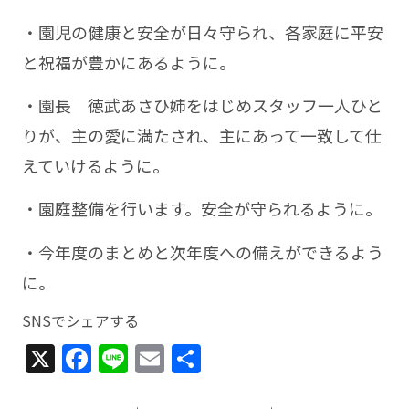
・園児の健康と安全が日々守られ、各家庭に平安
と祝福が豊かにあるように。
・園長 徳武あさひ姉をはじめスタッフ一人ひと
りが、主の愛に満たされ、主にあって一致して仕
えていけるように。
・園庭整備を行います。安全が守られるように。
・今年度のまとめと次年度への備えができるよう
に。
SNSでシェアする
X
Facebook
Line
Email
共
有