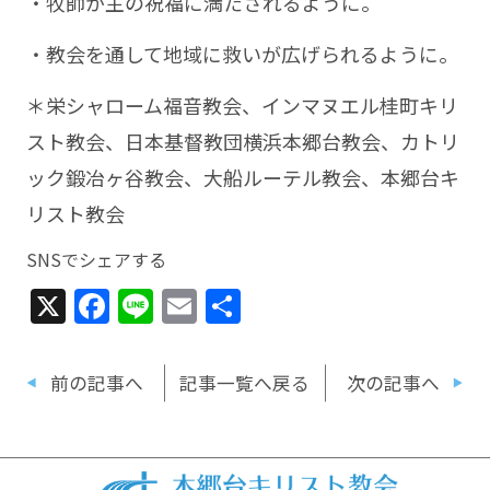
・牧師が主の祝福に満たされるように。
・教会を通して地域に救いが広げられるように。
＊栄シャローム福音教会、インマヌエル桂町キリ
スト教会、日本基督教団横浜本郷台教会、カトリ
ック鍛冶ヶ谷教会、大船ルーテル教会、本郷台キ
リスト教会
SNSでシェアする
X
Facebook
Line
Email
共
有
前の記事へ
記事一覧へ戻る
次の記事へ