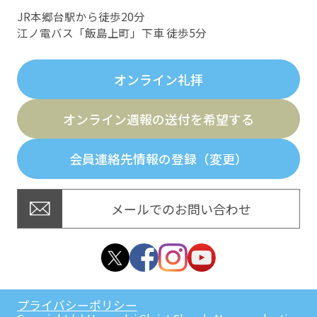
JR本郷台駅から徒歩20分
江ノ電バス「飯島上町」下車 徒歩5分
オンライン礼拝
オンライン週報の送付を希望する
会員連絡先情報の登録（変更）
メールでのお問い合わせ
プライバシーポリシー