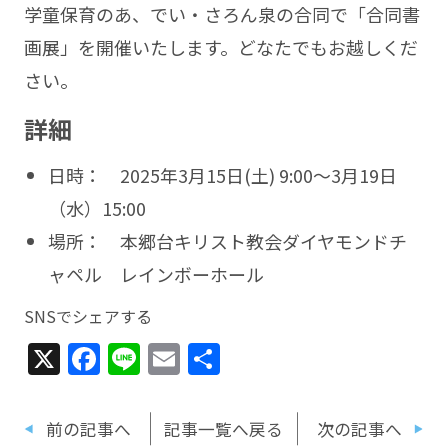
学童保育のあ、でい・さろん泉の合同で「合同書
画展」を開催いたします。どなたでもお越しくだ
さい。
詳細
日時： 2025年3月15日(土) 9:00〜3月19日
（水）15:00
場所： 本郷台キリスト教会ダイヤモンドチ
ャペル レインボーホール
SNSでシェアする
X
Facebook
Line
Email
共
有
前の記事へ
記事一覧へ戻る
次の記事へ