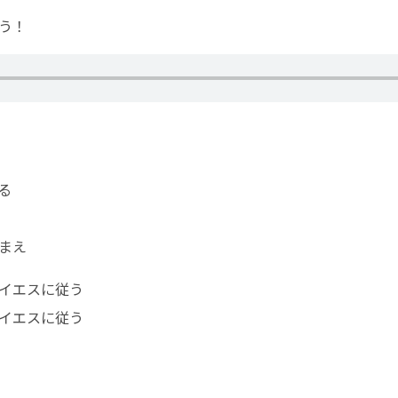
う！
る
まえ
イエスに従う
イエスに従う