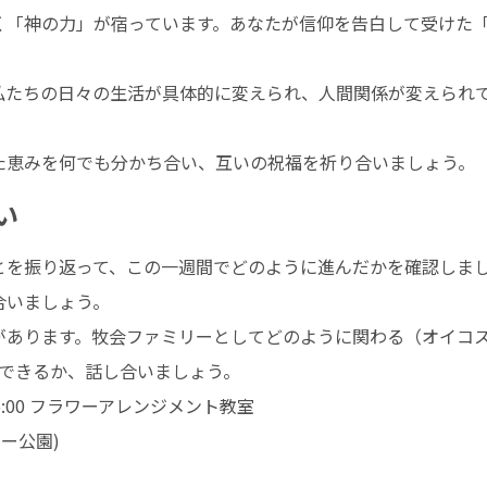
く「神の力」が宿っています。あなたが信仰を告白して受けた
私たちの日々の生活が具体的に変えられ、人間関係が変えられ
た恵みを何でも分かち合い、互いの祝福を祈り合いましょう。
い
とを振り返って、この一週間でどのように進んだかを確認しま
合いましょう。
があります。牧会ファミリーとしてどのように関わる（オイコ
ができるか、話し合いましょう。
0～15:00 フラワーアレンジメント教室
リー公園)