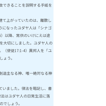
致できることを説明する手紙を
が建て上がっていたのは、離散し
うになったユダヤ人は「シナゴ
86）以降、常供のいけにえは途
を大切にしました。ユダヤ人の
使徒17:1-4）異邦人を「ユ
しょう。
創造主なる神、唯一絶対なる神
ていました。律法を暗記し、書
）律法はユダヤ人の日常生活に落
のでしょう。