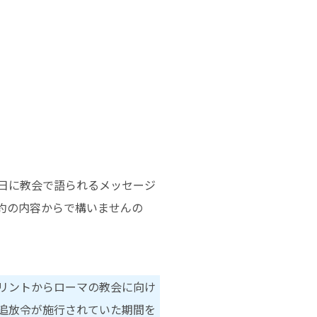
日に教会で語られるメッセージ
約の内容からで構いませんの
リントからローマの教会に向け
追放令が施行されていた期間を