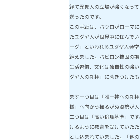
経て異邦人の立場が強くなって
送ったのです。
この手紙は、パウロがローマに
たユダヤ人が世界中に住んでい
ーグ」といわれるユダヤ人会堂を
絶えました。バビロン捕囚の期
生活習慣、文化は独自性の強い
ダヤ人の礼拝」に惹きつけたも
まず一つ目は「唯一神への礼拝
様」へ向かう揺るがぬ姿勢が人
二つ目は「高い倫理基準」です
けるように教育を受けていたため
とし込まれていました。「他の