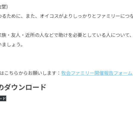
会堂)
わるために、また、オイコスがよりしっかりとファミリーにつ
家族・友人・近所の人などで助けを必要としている人について
いましょう。
はこちらからお願いします：
牧会ファミリー開催報告フォーム
のダウンロード
ード
l
共
有