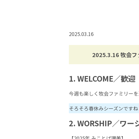
2025.03.16
2025.3.16 牧
1. WELCOME／歓迎
今週も楽しく牧会ファミリーを
そろそろ春休みシーズンですね
2. WORSHIP／ワ
【2025年 みことば讃美】