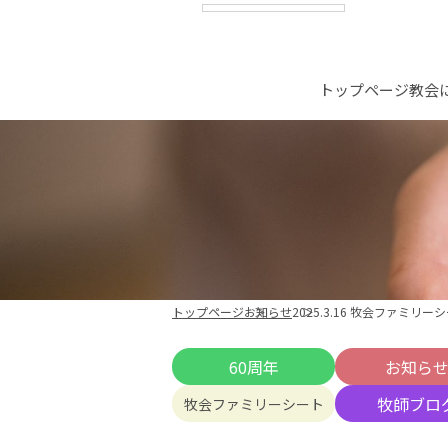
トップページ
教会
トップページ
お知らせ
2025.3.16 牧会ファミリー
60周年
お知ら
牧師ブロ
牧会ファミリーシート