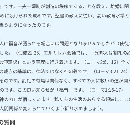
」です。一夫一婦制が創造の秩序であることを教え、離婚に関
ために設けられた戒めです。聖書の教えに従い、高い教育水準
集うようになったのです。
人に福音が語られる場合には問題となりませんでしたが（使徒21
した。（使徒21:25）エルサレム会議では、「異邦人は割礼の
信仰義認」という真理に行き着きます。（ローマ2:6、12）全
裁きの基準は、律法ではなく神の義です。（ローマ3:21-24
るのです。割礼の有無は関係なく、すべての人に救いの道が開
です。この良い知らせが「福音」です。（ローマ1:16-17）
神の力」が宿っています。私たちの生活のあらゆる領域に、こ
人間関係が変えられていくよう祈り求めましょう。
の質問