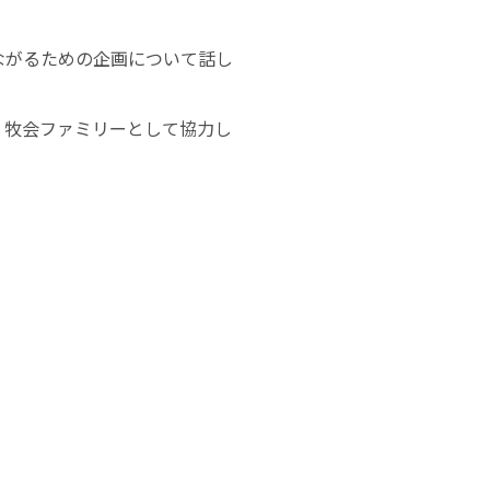
ながるための企画について話し
、牧会ファミリーとして協力し