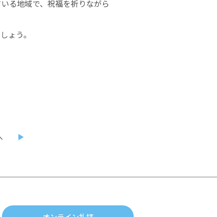
ている地域で、祝福を祈りながら
ましょう。
へ
オンライン礼拝