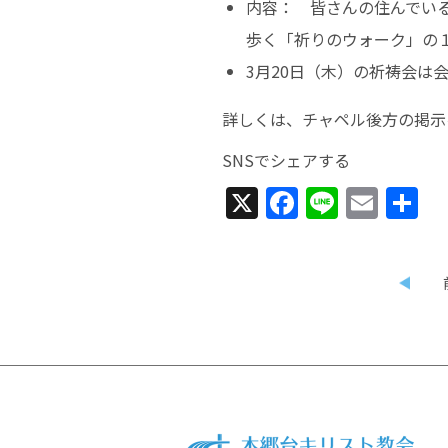
内容： 皆さんの住んでい
歩く「祈りのウォーク」の
3月20日（木）の祈祷会は
詳しくは、チャペル後方の掲示
SNSでシェアする
X
Facebook
Line
Emai