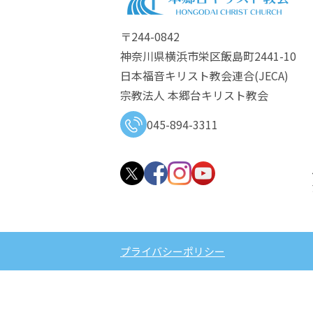
〒244-0842
神奈川県横浜市栄区飯島町2441-10
日本福音キリスト教会連合​(JECA)
宗教法人 本郷台キリスト教会
045-894-3311
プライバシーポリシー