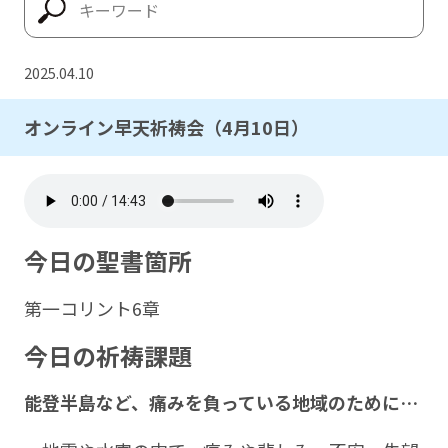
2025.04.10
オンライン早天祈祷会（4月10日）
今日の聖書箇所
第一コリント6章
今日の祈祷課題
能登半島など、痛みを負っている地域のために…