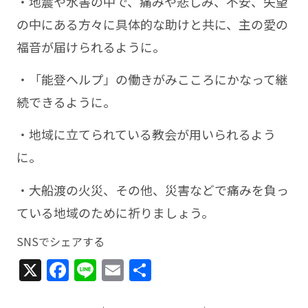
・地震や水害の中で、痛みや悲しみ、不安、失望
の中にある方々に具体的な助けと共に、主の愛の
福音が届けられるように。
・「能登ヘルプ」の働きがみこころにかなって継
続できるように。
・地域に立てられている教会が用いられるよう
に。
・大船渡の火災、その他、災害などで痛みを負っ
ている地域のために祈りましょう。
SNSでシェアする
X
Facebook
Line
Email
共
有