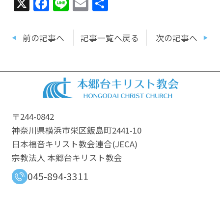
X
Facebook
Line
Email
共
有
前の記事へ
記事一覧へ戻る
次の記事へ
〒244-0842
神奈川県横浜市栄区飯島町2441-10
日本福音キリスト教会連合​(JECA)
宗教法人 本郷台キリスト教会
045-894-3311