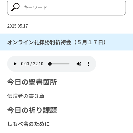
2025.05.17
オンライン礼拝勝利祈祷会（５月１７日）
今日の聖書箇所
伝道者の書３章
今日の祈り課題
しもべ会のために