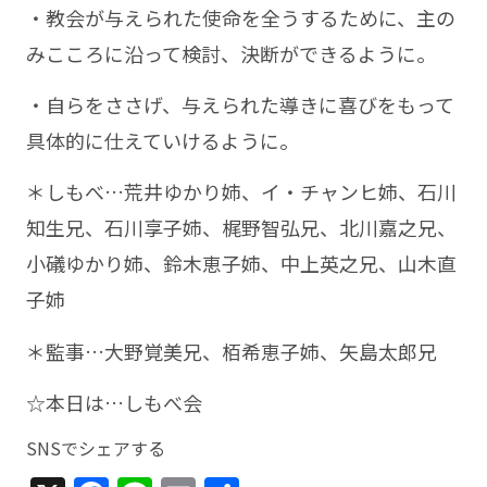
・教会が与えられた使命を全うするために、主の
みこころに沿って検討、決断ができるように。
・自らをささげ、与えられた導きに喜びをもって
具体的に仕えていけるように。
＊しもべ…荒井ゆかり姉、イ・チャンヒ姉、石川
知生兄、石川享子姉、梶野智弘兄、北川嘉之兄、
小礒ゆかり姉、鈴木恵子姉、中上英之兄、山木直
子姉
＊監事…大野覚美兄、栢希恵子姉、矢島太郎兄
☆本日は…しもべ会
SNSでシェアする