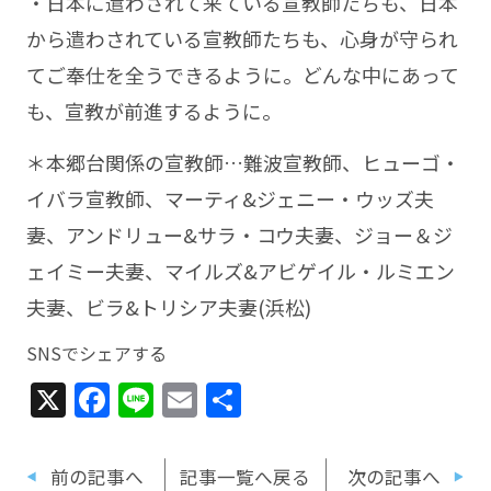
・日本に遣わされて来ている宣教師たちも、日本
から遣わされている宣教師たちも、心身が守られ
てご奉仕を全うできるように。どんな中にあって
も、宣教が前進するように。
＊本郷台関係の宣教師…難波宣教師、ヒューゴ・
イバラ宣教師、マーティ&ジェニー・ウッズ夫
妻、アンドリュー&サラ・コウ夫妻、ジョー＆ジ
ェイミー夫妻、マイルズ&アビゲイル・ルミエン
夫妻、ビラ&トリシア夫妻(浜松)
SNSでシェアする
X
Facebook
Line
Email
共
有
前の記事へ
記事一覧へ戻る
次の記事へ