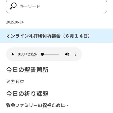
2025.06.14
オンライン礼拝勝利祈祷会（６月１４日）
今日の聖書箇所
ミカ６章
今日の祈り課題
牧会ファミリーの祝福ために…