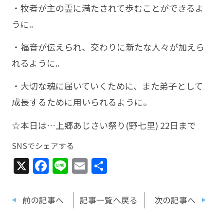
・牧者が主の霊に満たされて歩むことができるよ
うに。
・福音が伝えられ、交わりに新たな人々が加えら
れるように。
・大切な魂に届いていくために、また弟子として
成長するために用いられるように。
☆本日は…上郷あじさい祭り(野七里) 22日まで
SNSでシェアする
X
Facebook
Line
Email
共
有
前の記事へ
記事一覧へ戻る
次の記事へ