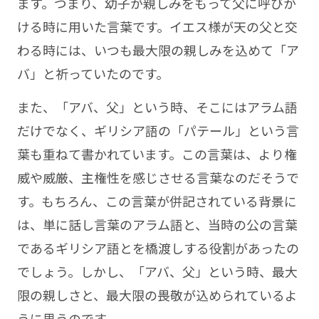
ます。つまり、幼子が親しみをもって父に呼びか
ける時に用いた言葉です。イエス様が天の父と交
わる時には、いつも最大限の親しみを込めて「ア
バ」と祈っていたのです。
また、「アバ、父」という時、そこにはアラム語
だけでなく、ギリシア語の「パテール」という言
葉も重ねて書かれています。この言葉は、より権
威や威厳、主権性を感じさせる言葉なのだそうで
す。もちろん、この言葉が併記されている背景に
は、単に話し言葉のアラム語と、当時の公の言葉
であるギリシア語とを橋渡しする役割があったの
でしょう。しかし、「アバ、父」という時、最大
限の親しさと、最大限の畏敬が込められているよ
うに思うのです。