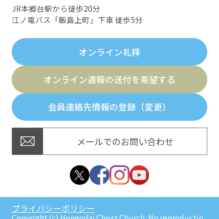
JR本郷台駅から徒歩20分
江ノ電バス「飯島上町」下車 徒歩5分
オンライン礼拝
オンライン週報の送付を希望する
会員連絡先情報の登録（変更）
メールでのお問い合わせ
プライバシーポリシー
Copyright (c) Hongodai Christ Church. No reproductio