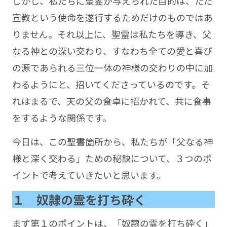
しかし、私たちに聖霊が与えられた目的は、ただ
宣教という使命を遂行するためだけのものではあ
りません。それ以上に、聖霊は私たちを導き、父
なる神との深い交わり、すなわち全ての愛と喜び
の源であられる三位一体の神様の交わりの中に加
わるようにと、招いてくださっているのです。そ
れはまるで、天の父の食卓に招かれて、共に食事
をするような関係です。
今日は、この聖書箇所から、私たちが「父なる神
様と深く交わる」ための秘訣について、３つのポ
イントで考えていきたいと思います。
１ 奴隷の霊を打ち砕く
まず第１のポイントは、「奴隷の霊を打ち砕く」