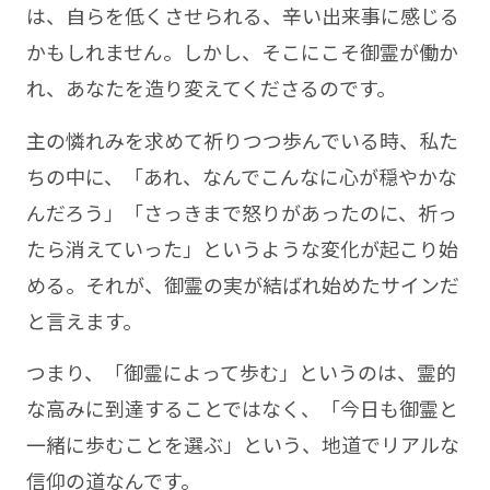
は、自らを低くさせられる、辛い出来事に感じる
かもしれません。しかし、そこにこそ御霊が働か
れ、あなたを造り変えてくださるのです。
主の憐れみを求めて祈りつつ歩んでいる時、私た
ちの中に、「あれ、なんでこんなに心が穏やかな
んだろう」「さっきまで怒りがあったのに、祈っ
たら消えていった」というような変化が起こり始
める。それが、御霊の実が結ばれ始めたサインだ
と言えます。
つまり、「御霊によって歩む」というのは、霊的
な高みに到達することではなく、「今日も御霊と
一緒に歩むことを選ぶ」という、地道でリアルな
信仰の道なんです。