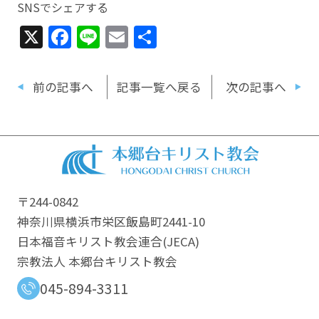
SNSでシェアする
X
Facebook
Line
Email
共
有
前の記事へ
記事一覧へ戻る
次の記事へ
〒244-0842
神奈川県横浜市栄区飯島町2441-10
日本福音キリスト教会連合​(JECA)
宗教法人 本郷台キリスト教会
045-894-3311