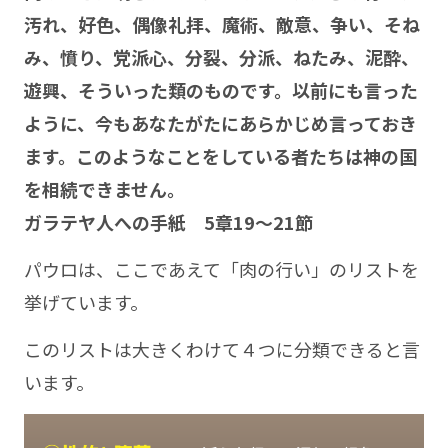
汚れ、好色、偶像礼拝、魔術、敵意、争い、そね
み、憤り、党派心、分裂、分派、ねたみ、泥酔、
遊興、そういった類のものです。以前にも言った
ように、今もあなたがたにあらかじめ言っておき
ます。このようなことをしている者たちは神の国
を相続できません。
ガラテヤ人への手紙 5章19～21節
パウロは、ここであえて「肉の行い」のリストを
挙げています。
このリストは大きくわけて４つに分類できると言
います。