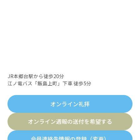
JR本郷台駅から徒歩20分
江ノ電バス「飯島上町」下車 徒歩5分
オンライン礼拝
オンライン週報の送付を希望する
会員連絡先情報の登録（変更）