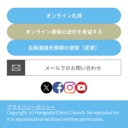
オンライン礼拝
オンライン週報の送付を希望する
会員連絡先情報の登録（変更）
メールでのお問い合わせ
プライバシーポリシー
Copyright (c) Hongodai Christ Church. No reproductio
n or republication without written permission.