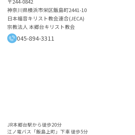
〒244-0842
神奈川県横浜市栄区飯島町2441-10
日本福音キリスト教会連合​(JECA)
宗教法人 本郷台キリスト教会
045-894-3311
JR本郷台駅から徒歩20分
江ノ電バス「飯島上町」下車 徒歩5分