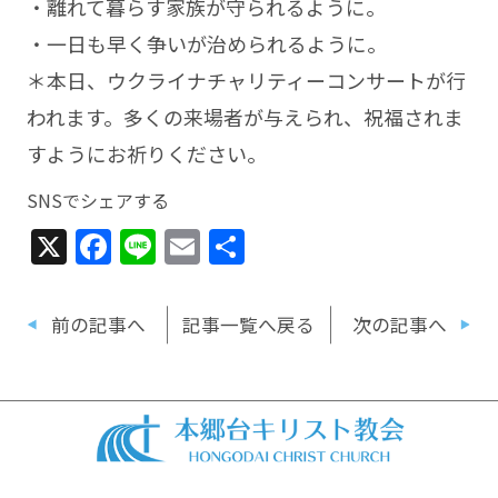
・離れて暮らす家族が守られるように。
・一日も早く争いが治められるように。
＊本日、ウクライナチャリティーコンサートが行
われます。多くの来場者が与えられ、祝福されま
すようにお祈りください。
SNSでシェアする
X
Facebook
Line
Email
共
有
前の記事へ
記事一覧へ戻る
次の記事へ