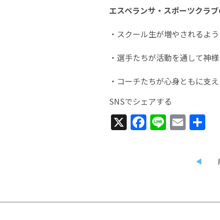
エスペランサ・スポーツクラブ
・スクール生が増やされるよう
・選手たちが活動を通して神様
・コーチたちが心身ともに支え
SNSでシェアする
X
Facebook
Line
Emai