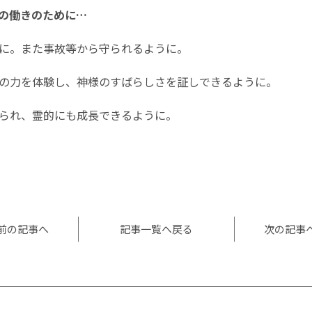
の働きのために…
に。また事故等から守られるように。
の力を体験し、神様のすばらしさを証しできるように。
られ、霊的にも成長できるように。
l
共
有
前の記事へ
記事一覧へ戻る
次の記事