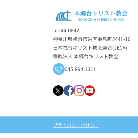
〒244-0842
神奈川県横浜市栄区飯島町2441-10
日本福音キリスト教会連合​(JECA)
宗教法人 本郷台キリスト教会
045-894-3311
プライバシーポリシー