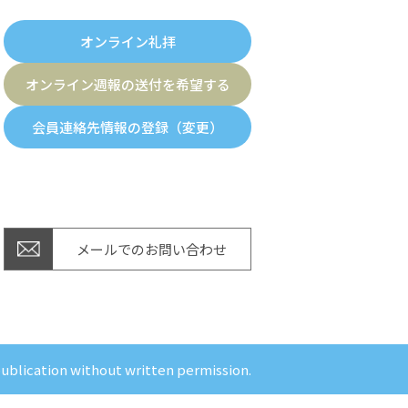
オンライン礼拝
オンライン週報の送付を希望する
会員連絡先情報の登録（変更）
メールでのお問い合わせ
publication without written permission.