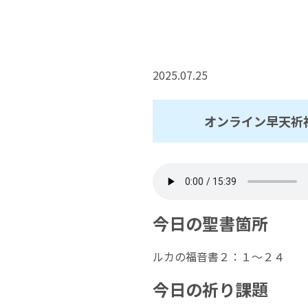
2025.07.25
オンライン早天祈
今日の聖書箇所
ルカの福音書２：１～２４
今日の祈り課題