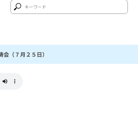
祷会（７月２５日）