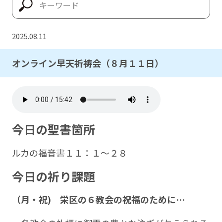
2025.08.11
オンライン早天祈祷会（８月１１日）
今日の聖書箇所
ルカの福音書１１：１～２８
今日の祈り課題
（月・祝) 栄区の６教会の祝福のために…