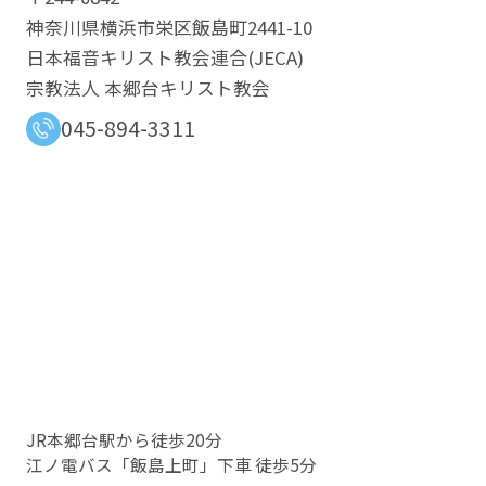
神奈川県横浜市栄区飯島町2441-10
日本福音キリスト教会連合​(JECA)
宗教法人 本郷台キリスト教会
045-894-3311
JR本郷台駅から徒歩20分
江ノ電バス「飯島上町」下車 徒歩5分