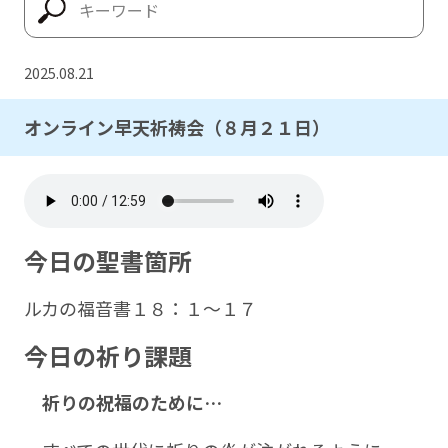
2025.08.21
オンライン早天祈祷会（８月２１日）
今日の聖書箇所
ルカの福音書１８：１～１７
今日の祈り課題
祈りの祝福のために…