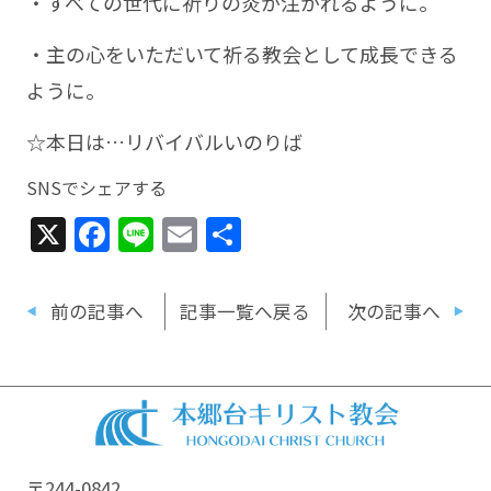
・すべての世代に祈りの炎が注がれるように。
・主の心をいただいて祈る教会として成長できる
ように。
☆本日は…リバイバルいのりば
SNSでシェアする
X
Facebook
Line
Email
共
有
前の記事へ
記事一覧へ戻る
次の記事へ
〒244-0842