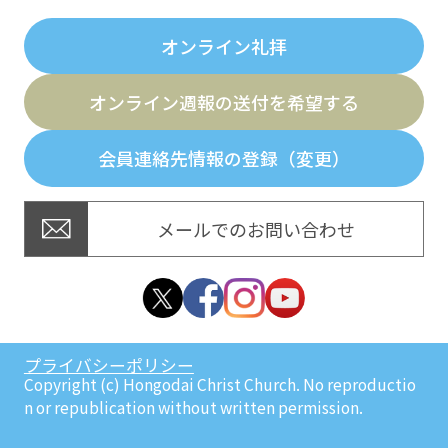
オンライン礼拝
オンライン週報の送付を希望する
会員連絡先情報の登録（変更）
メールでのお問い合わせ
プライバシーポリシー
Copyright (c) Hongodai Christ Church. No reproductio
n or republication without written permission.