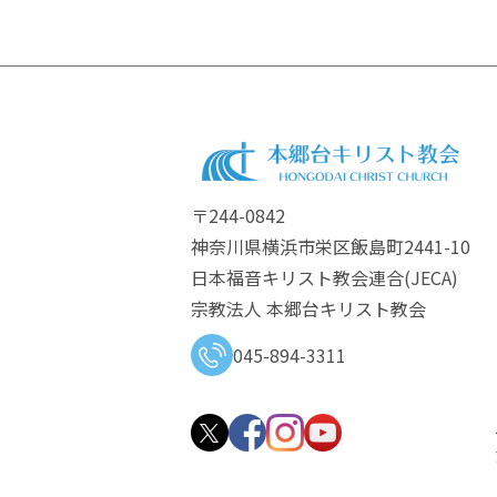
〒244-0842
神奈川県横浜市栄区飯島町2441-10
日本福音キリスト教会連合​(JECA)
宗教法人 本郷台キリスト教会
045-894-3311