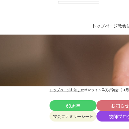
トップページ
教会
トップページ
お知らせ
オンライン早天祈祷会（９月
60周年
お知ら
牧師ブロ
牧会ファミリーシート