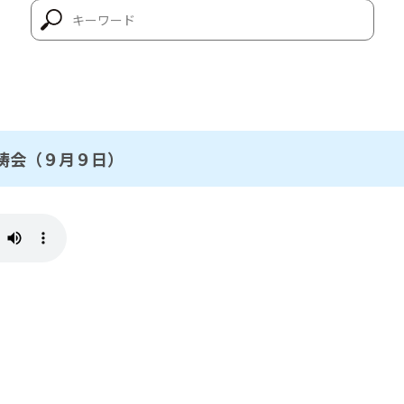
祷会（９月９日）