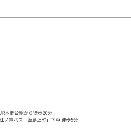
JR本郷台駅から徒歩20分
江ノ電バス「飯島上町」下車 徒歩5分