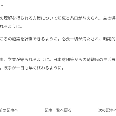
…
の理解を得られる方策について知恵と糸口が与えられ、主の導
れるように。
ころの施設を計画できるように。必要一切が満たされ、時期的
事、学業が守られるように。日本財団等からの避難民の生活費
。戦争が一日も早く終わるように。
l
共
有
前の記事へ
記事一覧へ戻る
次の記事