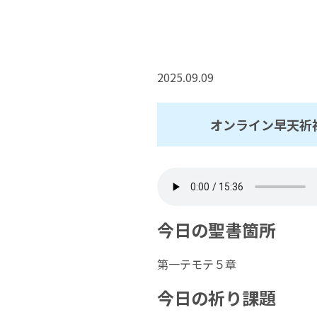
2025.09.09
オンライン早天祈
今日の聖書箇所
第一テモテ５章
今日の祈り課題