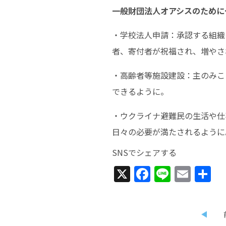
一般財団法人オアシスのために
・学校法人申請：承認する組織
者、寄付者が祝福され、増やさ
・高齢者等施設建設：主のみこ
できるように。
・ウクライナ避難民の生活や仕
日々の必要が満たされるように
SNSでシェアする
X
Facebook
Line
Emai