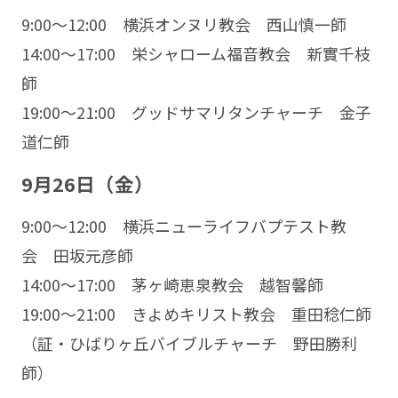
9:00〜12:00 横浜オンヌリ教会 西山慎一師
14:00〜17:00 栄シャローム福音教会 新實千枝
師
19:00〜21:00 グッドサマリタンチャーチ 金子
道仁師
9月26日（金）
9:00〜12:00 横浜ニューライフバプテスト教
会 田坂元彦師
14:00〜17:00 茅ヶ崎恵泉教会 越智馨師
19:00〜21:00 きよめキリスト教会 重田稔仁師
（証・ひばりヶ丘バイブルチャーチ 野田勝利
師）