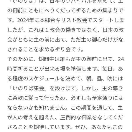
「いのりば」は、日本のリバイバルを求めて、主
の御前にともにへりくだって祈るための集まりで
す。2024年に本郷台キリスト教会でスタートしま
したが、これは１教会の働きではなく、日本の教
会がともに主の前に出て、ただ主の御心だけがな
されることを求める祈り会です。
そのために、期間中は誰もが主の御前に出て、24
時間祈ることが出来る場を準備します。毎日、あ
る程度のスケジュールを決めて、朝、昼、晩には
「いのりば集会」を設けます。しかし、主の導き
に柔軟に従って行うため、必ずしも予定通りには
ならないかも知れません。この期間を通して、主
が人の考えを超えた、圧倒的な御業をなしてくだ
さることを期待しています。ぜひ、あなたもこの