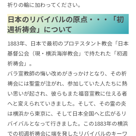
祈りの輪に加わってください。
日本のリバイバルの原点・・・「初
週祈祷会」について
1883年、日本で最初のプロテスタント教会「日本
基督公会（現・横浜海岸教会」で持たれた「初週
祈祷会」。
バラ宣教師の悔い改めがきっかけとなり、その祈
祷会には聖霊が注がれ、参加していた人たちに熱
い思いが起され、彼らもまた福音宣教に仕える者
へと変えられていきました。そして、その霊の炎
は横浜から東京に、そして日本全国へと広がるリ
バイバルとなって行きました。この1883年の横浜
での初週祈祷会に端を発したリバイバルのキーワ