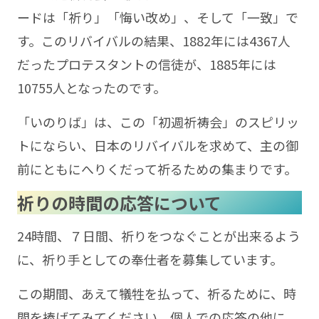
ードは「祈り」「悔い改め」、そして「一致」で
す。このリバイバルの結果、1882年には4367人
だったプロテスタントの信徒が、1885年には
10755人となったのです。
「いのりば」は、この「初週祈祷会」のスピリッ
トにならい、日本のリバイバルを求めて、主の御
前にともにへりくだって祈るための集まりです。
祈りの時間の応答について
24時間、７日間、祈りをつなぐことが出来るよう
に、祈り手としての奉仕者を募集しています。
この期間、あえて犠牲を払って、祈るために、時
間を捧げてみてください。個人での応答の他に、