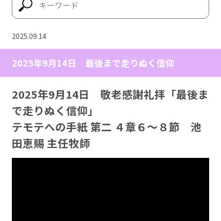
2025.09.14
2025年9月14日 最後まで走りぬく信仰
2025年9月14日 敬老感謝礼拝「最後ま
で走りぬく信仰」
テモテへの手紙 第二 ４章６〜８節 池
田恵賜 主任牧師