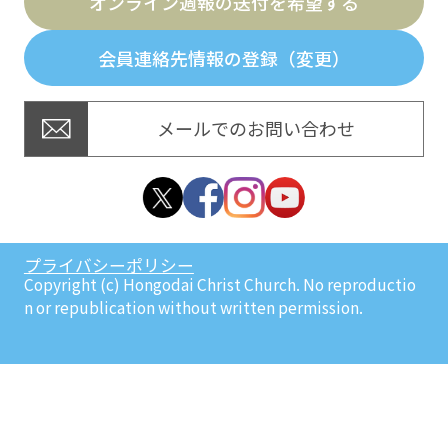
オンライン週報の送付を希望する
会員連絡先情報の登録（変更）
メールでのお問い合わせ
プライバシーポリシー
Copyright (c) Hongodai Christ Church. No reproductio
n or republication without written permission.