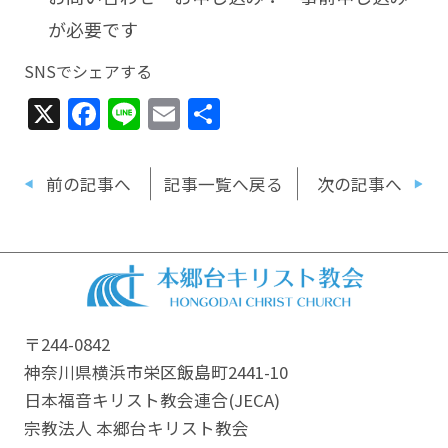
が必要です
SNSでシェアする
X
Facebook
Line
Email
共
有
前の記事へ
記事一覧へ戻る
次の記事へ
〒244-0842
神奈川県横浜市栄区飯島町2441-10
日本福音キリスト教会連合​(JECA)
宗教法人 本郷台キリスト教会