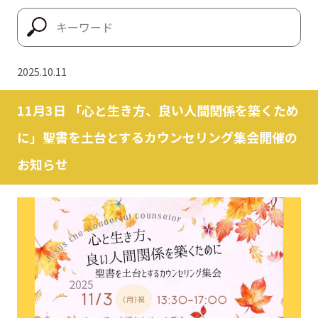
2025.10.11
11月3日 「心と生き方、良い人間関係を築くため
に」聖書を土台とするカウンセリング集会開催の
お知らせ