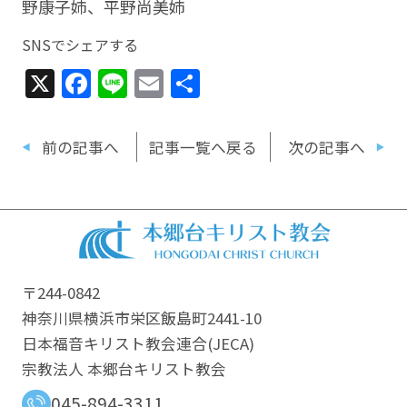
野康子姉、平野尚美姉
SNSでシェアする
X
Facebook
Line
Email
共
有
前の記事へ
記事一覧へ戻る
次の記事へ
〒244-0842
神奈川県横浜市栄区飯島町2441-10
日本福音キリスト教会連合​(JECA)
宗教法人 本郷台キリスト教会
045-894-3311