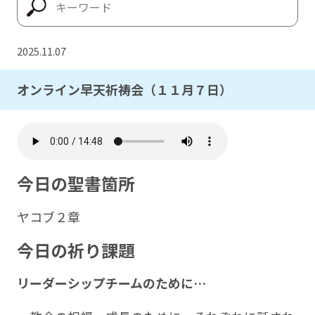
2025.11.07
オンライン早天祈祷会（１１月７日）
今日の聖書箇所
ヤコブ２章
今日の祈り課題
リーダーシップチームのために…