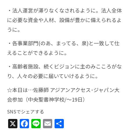
・法人運営が滞りなくなされるように。法人全体
に必要な資金や人材、設備が豊かに備えられるよ
うに。
・各事業部門(のあ、まってる、泉)と一致して仕
えることができるように。
・高齢者施設、続くビジョンに主のみこころがな
り、人々の必要に届いていけるように。
☆本日は…佐藤師 アジアンアクセス･ジャパン大
会参加（中央聖書神学校/～19日）
SNSでシェアする
X
Facebook
Line
Email
共