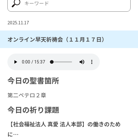
2025.11.17
オンライン早天祈祷会（１１月１７日）
今日の聖書箇所
第二ペテロ２章
今日の祈り課題
【社会福祉法人 真愛 法人本部】の働きのため
に…