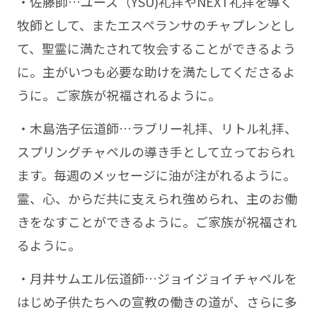
・佐藤師…ユース（YSU)礼拝やNEXT礼拝を導く
牧師として、またエスペランサのチャプレンとし
て、聖霊に満たされて牧会することができるよう
に。主がいつも必要な助けを満たしてくださるよ
うに。ご家族が祝福されるように。
・木島浩子伝道師…ラブリー礼拝、リトル礼拝、
スプリングチャペルの導き手として立っておられ
ます。毎週のメッセージに油が注がれるように。
霊、心、からだ共に支えられ強められ、主のお働
きをなすことができるように。ご家族が祝福され
るように。
・月井サムエル伝道師…ジョイジョイチャペルを
はじめ子供たちへの宣教の働きの道が、さらに多