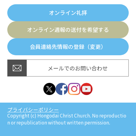
オンライン礼拝
オンライン週報の送付を希望する
会員連絡先情報の登録（変更）
メールでのお問い合わせ
プライバシーポリシー
Copyright (c) Hongodai Christ Church. No reproductio
n or republication without written permission.