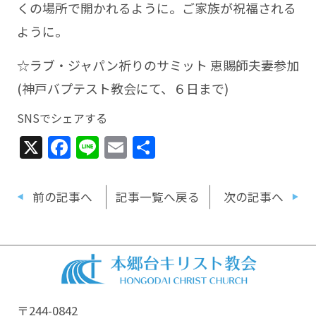
くの場所で開かれるように。ご家族が祝福される
ように。
☆ラブ・ジャパン祈りのサミット 恵賜師夫妻参加
(神戸バプテスト教会にて、６日まで)
SNSでシェアする
X
Facebook
Line
Email
共
有
前の記事へ
記事一覧へ戻る
次の記事へ
〒244-0842