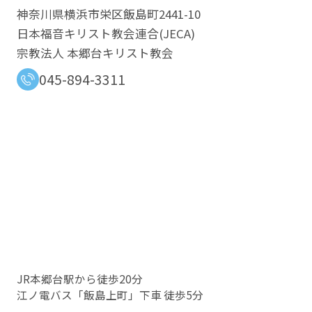
神奈川県横浜市栄区飯島町2441-10
日本福音キリスト教会連合​(JECA)
宗教法人 本郷台キリスト教会
045-894-3311
JR本郷台駅から徒歩20分
江ノ電バス「飯島上町」下車 徒歩5分