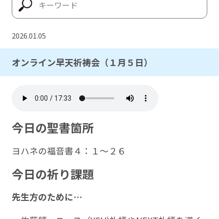
2026.01.05
オンライン早天祈祷会（１月５日）
今日の聖書箇所
ヨハネの福音書４：１～２６
今日の祈り課題
先生方のために…