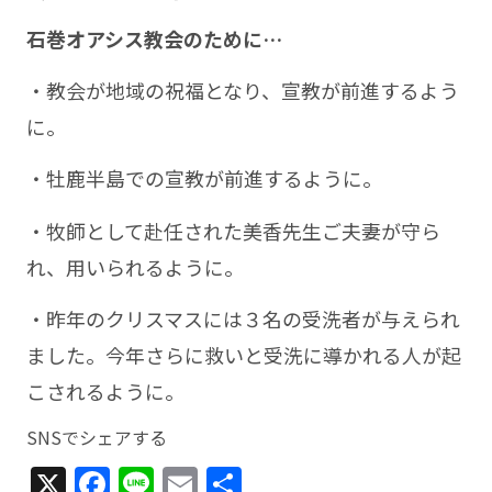
石巻オアシス教会のために…
・教会が地域の祝福となり、宣教が前進するよう
に。
・牡鹿半島での宣教が前進するように。
・牧師として赴任された美香先生ご夫妻が守ら
れ、用いられるように。
・昨年のクリスマスには３名の受洗者が与えられ
ました。今年さらに救いと受洗に導かれる人が起
こされるように。
SNSでシェアする
X
Facebook
Line
Email
共