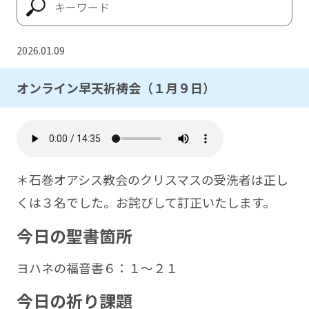
2026.01.09
オンライン早天祈祷会（１月９日）
＊石巻オアシス教会のクリスマスの受洗者は正し
くは３名でした。お詫びして訂正いたします。
今日の聖書箇所
ヨハネの福音書６：１～２１
今日の祈り課題